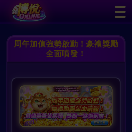
Version:
v26.08.07.02
GameVer:009
博悅
周年加值強勢啟動！豪禮獎勵
全面噴發！