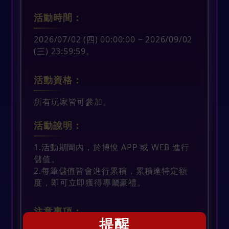
活動時間：
2026/07/02 (四) 00:00:00 ~ 2026/09/02
(三) 23:59:59。
活動資格：
所有玩家皆可參加。
活動說明：
1.活動期間內，於博悅 APP 或 WEB 進行
儲值。
2.每筆儲值皆會進行累積，累積達特定額
度，即可立即獲得專屬豪禮。
注意事項：
提醒