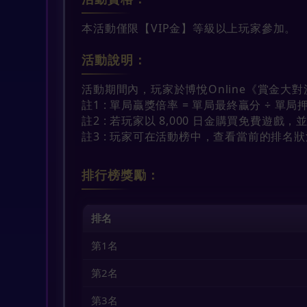
本活動僅限【VIP金】等級以上玩家參加。
活動說明：
活動期間內，玩家於博悅Online《賞金
註1 : 單局贏獎倍率 = 單局最終贏分 ÷ 單
註2 : 若玩家以 8,000 日金購買免費遊戲，並在
註3 : 玩家可在活動榜中，查看當前的排名
排行榜獎勵：
排名
第1名
第2名
第3名