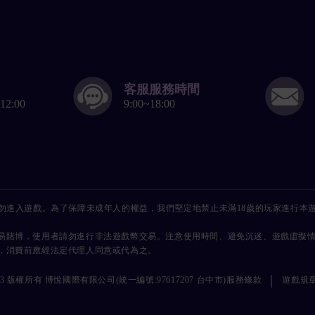
客服服務時間
12:00
9:00~18:00
請勿進入遊戲。為了保障未成年人的權益，我們堅定地禁止未滿18歲的玩家進行本
易賭博，使用者請勿進行非法遊戲幣交易。注意使用時間、避免沉迷、遊戲虛擬
，消費前應經法定代理人同意或代為之。
|
服務條款
遊戲規
©2023 版權所有 博悅國際有限公司(統一編號:97617207 台中市)