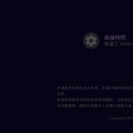
維修時間
每週三 10:00~
本遊戲含有部分成人內容，未滿18歲的玩家
合作。
本遊戲情節涉及牌類及益智娛樂類，非現金交
等付費服務。限制行為能力人及無行為能力者
Copyright