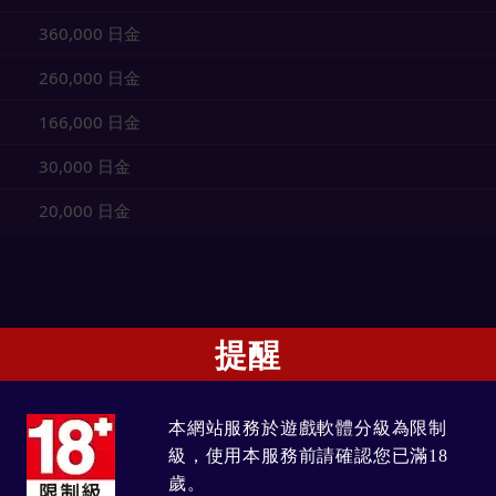
360,000 日金
260,000 日金
166,000 日金
30,000 日金
20,000 日金
提醒
00:00前派發。
本網站服務於遊戲軟體分級為限制
級，使用本服務前請確認您已滿18
達成時間為名次排序依據。
歲。