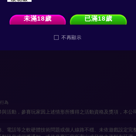
參與行為及得獎情形是否涉嫌違反遊戲規章或公平原則，例：
未滿18歲
已滿18歲
不再顯示
之行為
參與活動，參賽玩家因上述情形所獲得之活動資格及獎項，本公
路、電話等之軟硬體技術問題或個人線路不穩、未依遊戲設定完