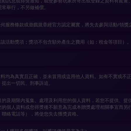
活動訊息或得獎通知，或使參賽玩家所寄出或登錄之資料有延遲
照常舉行，不另做補償。
何服務條款或遊戲規章經官方認定屬實，將失去參與活動/領獎
供該活動獎項；獎項不包含額外產生之費用（如：稅金等項目）
。
資料均為真實且正確，並未冒用或盜用他人資料。如有不實或不
，提出一切民、刑事訴追。
目的及期限內蒐集、處理及利用您的個人資料，若您不提供、提
您的個人資料或您得獎後不願意為完成本贈獎處理相關事宜而另
、聯絡電話等），將使您失去獲獎資格。