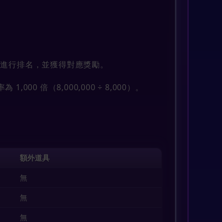
】進行排名，並獲得對應獎勵。
00 倍（8,000,000 ÷ 8,000）。
額外道具
無
無
無