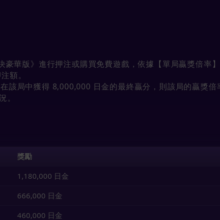
大對決豪華版》進行押注或購買免費遊戲，依據【單局贏獎倍率
局押注額。
該局中獲得 8,000,000 日金的最終贏分，則該局的贏獎倍率為 1,0
狀況。
獎勵
1,180,000 日金
666,000 日金
460,000 日金