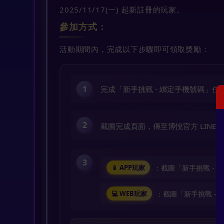
2025/11/17(一) 起新註冊的玩家。
參加方式：
活動期間內，完成以下步驟即可領取獎勵：
1
完成「新手挑戰 - 綁定手機號碼」任
2
截圖完成頁面，傳至博悅官方 LINE : @
3
：截圖「新手挑戰 - 
📱 APP玩家
：截圖「新手挑戰 -
💻 WEB玩家