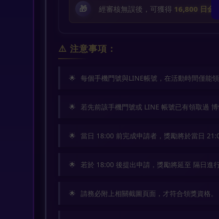
🎁
經審核無誤後，可獲得
16,800 日
⚠️ 注意事項：
每個手機門號與LINE帳號，在活動時間僅能
若先前該手機門號或 LINE 帳號已有領取過
當日 18:00 前完成申請者，獎勵將於當日 21
若於 18:00 後提出申請，獎勵將延至 隔日進
請務必附上相關截圖頁面，才符合領獎資格。