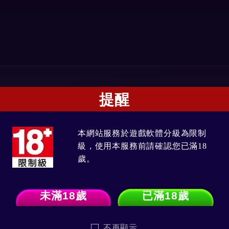
務。
提醒
betrnk
官方 LINE
本網站服務於遊戲軟體分級為限制
級，使用本服務前請確認您已滿18
歲。
手機號碼綁定完成」畫面
未滿18歲
已滿18歲
 手機號碼綁定完成」畫面
不再顯示