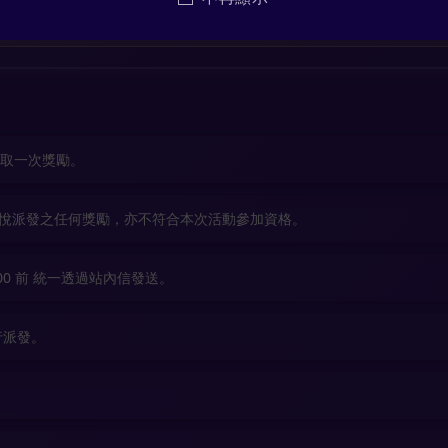
金獎勵
！
領取一次獎勵。
 博悅派發之任何獎勵，亦不符合本次活動參加資格。
:00 前 統一透過站內信發送。
行派發。